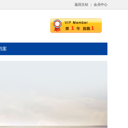
返回主站
|
会员中心
1
1
档案