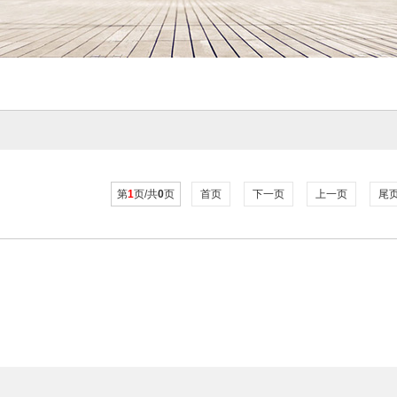
第
1
页/共
0
页
首页
下一页
上一页
尾